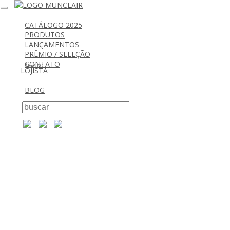
Toggle
navigation
CATÁLOGO 2025
PRODUTOS
LANÇAMENTOS
PRÊMIO / SELEÇÃO
CONTATO
ÁREA DO
LOJISTA
BLOG