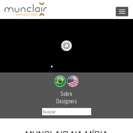
Toggl
navig
Sobre
Designers